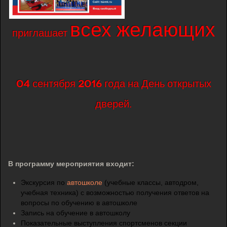
всех желающих
приглашает
04 сентября 2016 года на День открытых
дверей.
В программу мероприятия входит:
Экскурсия по
автошколе
(учебные классы, автодром,
учебная техника) с возможностью получения ответов на
вопросы по обучению в автошколе
Запись на обучение в автошколу
Показательные выступления спортсменов секции