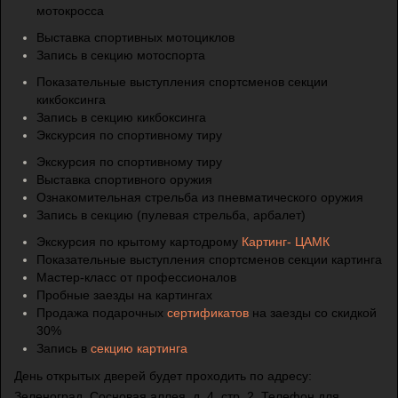
мотокросса
Выставка спортивных мотоциклов
Запись в секцию мотоспорта
Показательные выступления спортсменов секции
кикбоксинга
Запись в секцию кикбоксинга
Экскурсия по спортивному тиру
Экскурсия по спортивному тиру
Выставка спортивного оружия
Ознакомительная стрельба из пневматического оружия
Запись в секцию (пулевая стрельба, арбалет)
Экскурсия по крытому картодрому
Картинг- ЦАМК
Показательные выступления спортсменов секции картинга
Мастер-класс от профессионалов
Пробные заезды на картингах
Продажа подарочных
сертификатов
на заезды со скидкой
30%
Запись в
секцию картинга
День открытых дверей будет проходить по адресу:
Зеленоград, Сосновая аллея, д. 4, стр. 2. Телефон для